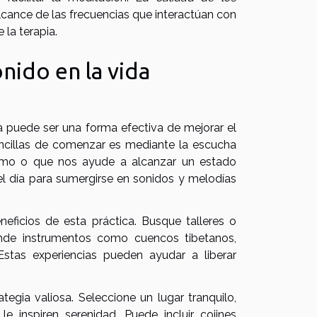
alcance de las frecuencias que interactúan con
 la terapia.
nido en la vida
ria puede ser una forma efectiva de mejorar el
encillas de comenzar es mediante la escucha
imo o que nos ayude a alcanzar un estado
l día para sumergirse en sonidos y melodías
eficios de esta práctica. Busque talleres o
onde instrumentos como cuencos tibetanos,
stas experiencias pueden ayudar a liberar
egia valiosa. Seleccione un lugar tranquilo,
e inspiren serenidad. Puede incluir cojines