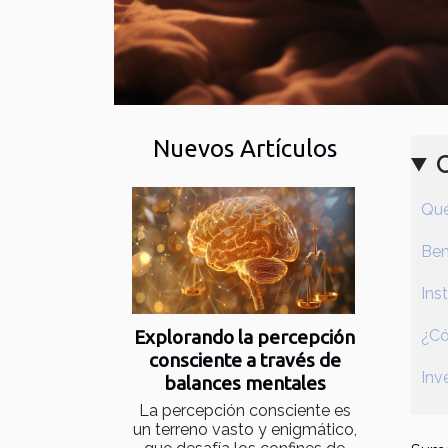
Nuevos Artículos
Qué
Ben
Ins
¿Có
Explorando la percepción
consciente a través de
Inv
balances mentales
La percepción consciente es
un terreno vasto y enigmático,