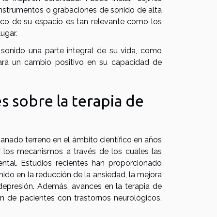
instrumentos o grabaciones de sonido de alta
stico de su espacio es tan relevante como los
ugar.
de sonido una parte integral de su vida, como
tará un cambio positivo en su capacidad de
s sobre la terapia de
ganado terreno en el ámbito científico en años
ar los mecanismos a través de los cuales las
mental. Estudios recientes han proporcionado
nido en la reducción de la ansiedad, la mejora
 depresión. Además, avances en la terapia de
n de pacientes con trastornos neurológicos,