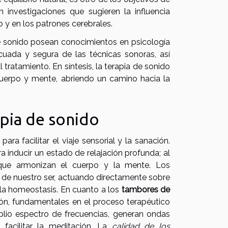
 investigaciones que sugieren la influencia
 y en los patrones cerebrales.
e sonido posean conocimientos en psicología
cuada y segura de las técnicas sonoras, así
 tratamiento. En síntesis, la terapia de sonido
cuerpo y mente, abriendo un camino hacia la
apia de sonido
ra facilitar el viaje sensorial y la sanación.
 inducir un estado de relajación profunda; al
 que armonizan el cuerpo y la mente. Los
ia de nuestro ser, actuando directamente sobre
 la homeostasis. En cuanto a los
tambores de
zón, fundamentales en el proceso terapéutico
plio espectro de frecuencias, generan ondas
facilitar la meditación. La
calidad de los