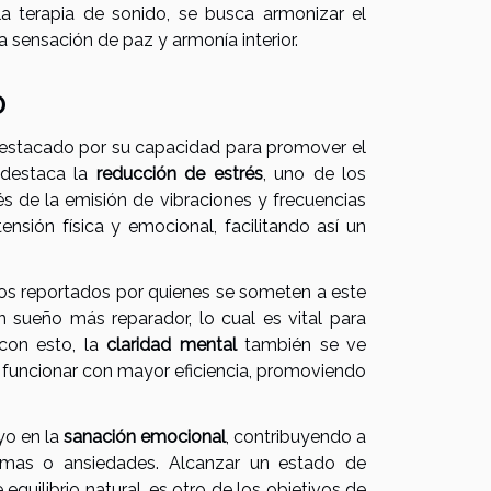
la terapia de sonido, se busca armonizar el
a sensación de paz y armonía interior.
o
a destacado por su capacidad para promover el
, destaca la
reducción de estrés
, uno de los
 de la emisión de vibraciones y frecuencias
ensión física y emocional, facilitando así un
ios reportados por quienes se someten a este
 sueño más reparador, lo cual es vital para
 con esto, la
claridad mental
también se ve
funcionar con mayor eficiencia, promoviendo
yo en la
sanación emocional
, contribuyendo a
aumas o ansiedades. Alcanzar un estado de
uilibrio natural, es otro de los objetivos de