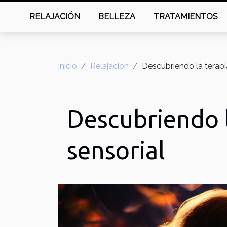
RELAJACIÓN
BELLEZA
TRATAMIENTOS
Inicio
Relajación
Descubriendo la terapia
Descubriendo l
sensorial