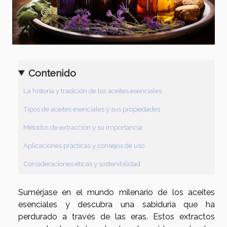
Contenido
La historia y tradición de los aceites esenciales
Tipos de aceites esenciales y sus propiedades
Métodos de extracción y su importancia
Aplicaciones prácticas y consejos de uso
Consideraciones éticas y sostenibilidad
Sumérjase en el mundo milenario de los aceites
esenciales y descubra una sabiduría que ha
perdurado a través de las eras. Estos extractos