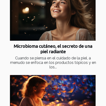
Microbioma cutáneo, el secreto de una
piel radiante
Cuando se piensa en el cuidado de la piel, a
menudo se enfoca en los productos tópicos y en
los...