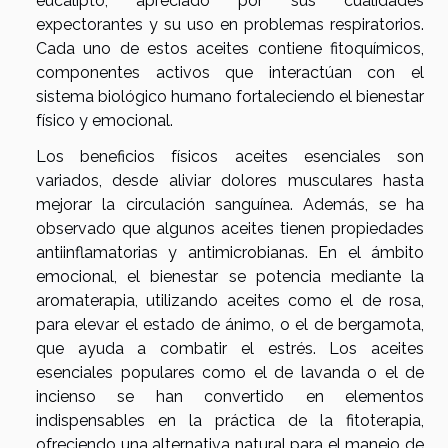
eucalipto, apreciado por sus cualidades
expectorantes y su uso en problemas respiratorios.
Cada uno de estos aceites contiene fitoquímicos,
componentes activos que interactúan con el
sistema biológico humano fortaleciendo el bienestar
físico y emocional.
Los beneficios físicos aceites esenciales son
variados, desde aliviar dolores musculares hasta
mejorar la circulación sanguínea. Además, se ha
observado que algunos aceites tienen propiedades
antiinflamatorias y antimicrobianas. En el ámbito
emocional, el bienestar se potencia mediante la
aromaterapia, utilizando aceites como el de rosa,
para elevar el estado de ánimo, o el de bergamota,
que ayuda a combatir el estrés. Los aceites
esenciales populares como el de lavanda o el de
incienso se han convertido en elementos
indispensables en la práctica de la fitoterapia,
ofreciendo una alternativa natural para el manejo de