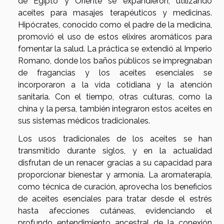
de Egipto y Oriente se expandieron, utilizando
aceites para masajes terapéuticos y medicinas.
Hipócrates, conocido como el padre de la medicina,
promovió el uso de estos elixires aromáticos para
fomentar la salud. La práctica se extendió al Imperio
Romano, donde los baños públicos se impregnaban
de fragancias y los aceites esenciales se
incorporaron a la vida cotidiana y la atención
sanitaria. Con el tiempo, otras culturas, como la
china y la persa, también integraron estos aceites en
sus sistemas médicos tradicionales.
Los usos tradicionales de los aceites se han
transmitido durante siglos, y en la actualidad
disfrutan de un renacer gracias a su capacidad para
proporcionar bienestar y armonía. La aromaterapia,
como técnica de curación, aprovecha los beneficios
de aceites esenciales para tratar desde el estrés
hasta afecciones cutáneas, evidenciando el
profundo entendimiento ancestral de la conexión