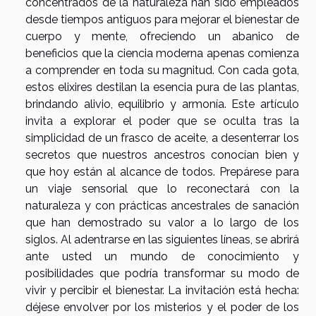
concentrados de la naturaleza han sido empleados
desde tiempos antiguos para mejorar el bienestar de
cuerpo y mente, ofreciendo un abanico de
beneficios que la ciencia moderna apenas comienza
a comprender en toda su magnitud. Con cada gota,
estos elixires destilan la esencia pura de las plantas,
brindando alivio, equilibrio y armonía. Este artículo
invita a explorar el poder que se oculta tras la
simplicidad de un frasco de aceite, a desenterrar los
secretos que nuestros ancestros conocían bien y
que hoy están al alcance de todos. Prepárese para
un viaje sensorial que lo reconectará con la
naturaleza y con prácticas ancestrales de sanación
que han demostrado su valor a lo largo de los
siglos. Al adentrarse en las siguientes líneas, se abrirá
ante usted un mundo de conocimiento y
posibilidades que podría transformar su modo de
vivir y percibir el bienestar. La invitación está hecha:
déjese envolver por los misterios y el poder de los